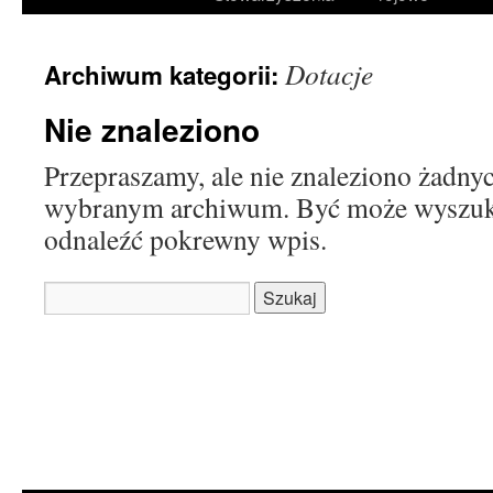
treści
Dotacje
Archiwum kategorii:
Nie znaleziono
Przepraszamy, ale nie znaleziono żadn
wybranym archiwum. Być może wyszu
odnaleźć pokrewny wpis.
Szukaj: