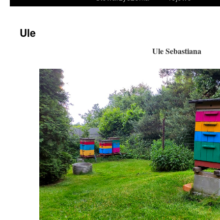
treści
Ule
Ule Sebastiana