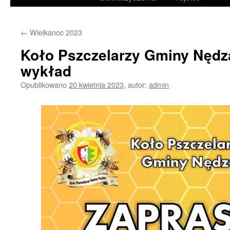
treści
←
Wielkanoc 2023
Koło Pszczelarzy Gminy Nędz
wykład
Opublikowano
20 kwietnia 2023
,
autor:
admin