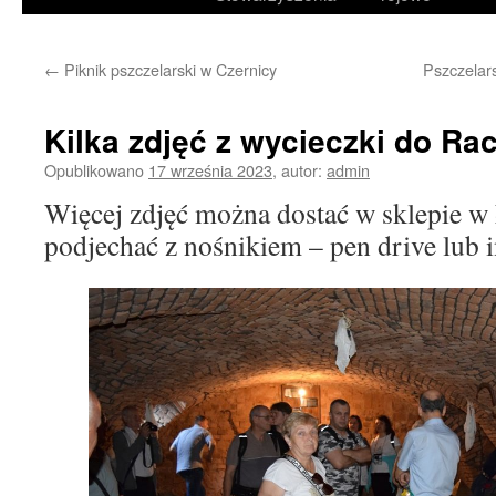
treści
←
Piknik pszczelarski w Czernicy
Pszczelar
Kilka zdjęć z wycieczki do Ra
Opublikowano
17 września 2023
,
autor:
admin
Więcej zdjęć można dostać w sklepie w
podjechać z nośnikiem – pen drive lub i