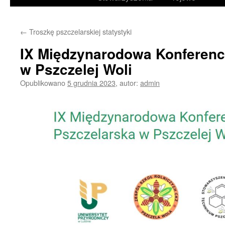
treści
←
Troszkę pszczelarskiej statystyki
IX Międzynarodowa Konferenc
w Pszczelej Woli
Opublikowano
5 grudnia 2023
,
autor:
admin