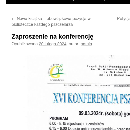
treści
←
Nowa książka – obowiązkowa pozycja w
Petycj
biblioteczce każdego pszczelarza
Zaproszenie na konferencję
Opublikowano
20 lutego 2024
,
autor:
admin