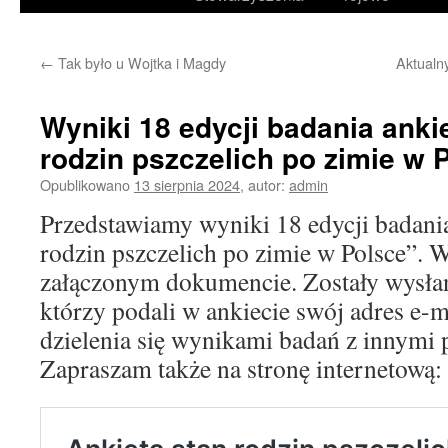
treści
←
Tak było u Wojtka i Magdy
Aktualn
Wyniki 18 edycji badania anki
rodzin pszczelich po zimie w
Opublikowano
13 sierpnia 2024
,
autor:
admin
Przedstawiamy wyniki 18 edycji badani
rodzin pszczelich po zimie w Polsce”. W
załączonym dokumencie. Zostały wysłan
którzy podali w ankiecie swój adres e-
dzielenia się wynikami badań z innymi 
Zapraszam także na stronę internetową: