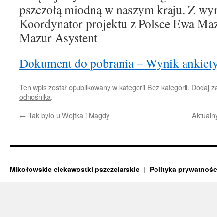
pszczołą miodną w naszym kraju. Z wy
Koordynator projektu z Polsce Ewa Maz
Mazur Asystent
Dokument do pobrania – Wynik ankiet
Ten wpis został opublikowany w kategorii
Bez kategorii
. Dodaj 
odnośnika
.
←
Tak było u Wojtka i Magdy
Aktualn
Mikołowskie ciekawostki pszczelarskie
Polityka prywatnośc