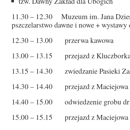
tzw. Dawny Zakład dla Ubogich
11.30 – 12.30 Muzeum im. Jana Dzierż
pszczelarstwo dawne i nowe + wystawy 
12.30 – 13.00 przerwa kawowa
13.00 – 13.15 przejazd z Kluczborka
13.15 – 14.30 zwiedzanie Pasieki Za
14.30 – 14.40 przejazd z Maciejowa
14.40 – 15.00 odwiedzenie grobu dr 
15.00 – 15.15 przejazd z Maciejowa