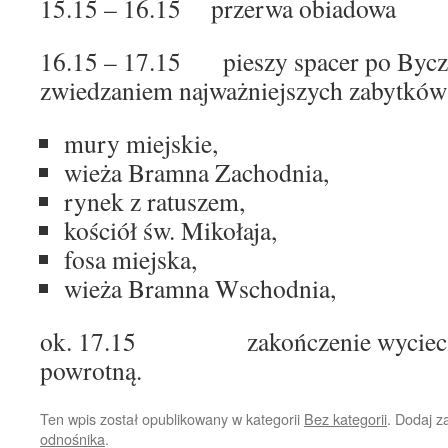
15.15 – 16.15 przerwa obiadowa
16.15 – 17.15 pieszy spacer po Byczy
zwiedzaniem najważniejszych zabytków i
mury miejskie,
wieża Bramna Zachodnia,
rynek z ratuszem,
kościół św. Mikołaja,
fosa miejska,
wieża Bramna Wschodnia,
ok. 17.15 zakończenie wycieczki
powrotną.
Ten wpis został opublikowany w kategorii
Bez kategorii
. Dodaj 
odnośnika
.