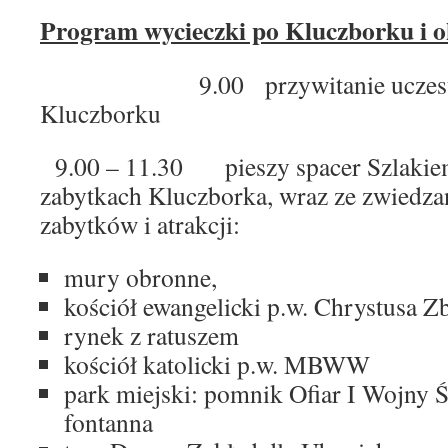
Program wycieczki po Kluczborku i o
9.00 przywitanie uczestnik
Kluczborku
9.00 – 11.30 pieszy spacer Szlakie
zabytkach Kluczborka, wraz ze zwiedza
zabytków i atrakcji:
mury obronne,
kościół ewangelicki p.w. Chrystusa Zb
rynek z ratuszem
kościół katolicki p.w. MBWW
park miejski: pomnik Ofiar I Wojny 
fontanna