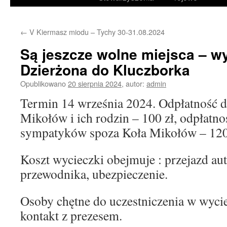
treści
←
V Kiermasz miodu – Tychy 30-31.08.2024
Są jeszcze wolne miejsca – w
Dzierżona do Kluczborka
Opublikowano
20 sierpnia 2024
,
autor:
admin
Termin 14 września 2024. Odpłatność 
Mikołów i ich rodzin – 100 zł, odpłatnoś
sympatyków spoza Koła Mikołów – 120
Koszt wycieczki obejmuje : przejazd au
przewodnika, ubezpieczenie.
Osoby chętne do uczestniczenia w wycie
kontakt z prezesem.