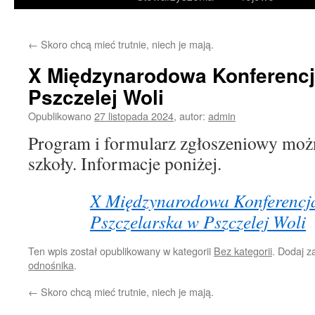
treści
←
Skoro chcą mieć trutnie, niech je mają.
X Międzynarodowa Konferencj
Pszczelej Woli
Opublikowano
27 listopada 2024
,
autor:
admin
Program i formularz zgłoszeniowy możn
szkoły. Informacje poniżej.
X Międzynarodowa Konferencj
Pszczelarska w Pszczelej Woli
Ten wpis został opublikowany w kategorii
Bez kategorii
. Dodaj 
odnośnika
.
←
Skoro chcą mieć trutnie, niech je mają.