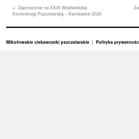
←
Zaproszenie na XXIX Wojewódzką
Za
Konferencję Pszczelarską – Karniowice 2025
Mikołowskie ciekawostki pszczelarskie
Polityka prywatnośc