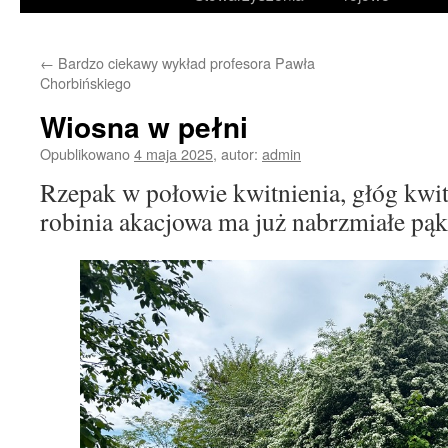
treści
←
Bardzo ciekawy wykład profesora Pawła
Chorbińskiego
Wiosna w pełni
Opublikowano
4 maja 2025
,
autor:
admin
Rzepak w połowie kwitnienia, głóg kwitn
robinia akacjowa ma już nabrzmiałe pąk