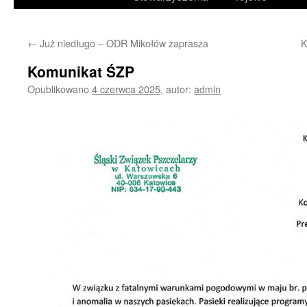
treści
←
Już niedługo – ODR Mikołów zaprasza
K
Komunikat ŚZP
Opublikowano
4 czerwca 2025
,
autor:
admin