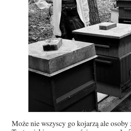
Może nie wszyscy go kojarzą ale osoby 