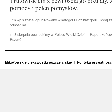
Trutowiskiem z pewnością go poznały.
pomocy i pełen pomysłów.
Ten wpis został opublikowany w kategorii
Bez kategorii
. Dodaj 
odnośnika
.
←
8 sierpnia obchodzimy w Polsce Wielki Dzień
Raport końco
Pszczół
Mikołowskie ciekawostki pszczelarskie
Polityka prywatnośc