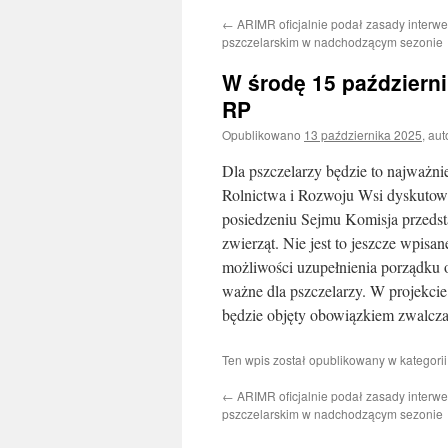
←
ARIMR oficjalnie podał zasady interwe
treści
pszczelarskim w nadchodzącym sezonie
W środę 15 październ
RP
Opublikowano
13 października 2025
,
aut
Dla pszczelarzy będzie to najważni
Rolnictwa i Rozwoju Wsi dyskutowa
posiedzeniu Sejmu Komisja przeds
zwierząt. Nie jest to jeszcze wpis
możliwości uzupełnienia porządku o
ważne dla pszczelarzy. W projekcie
będzie objęty obowiązkiem zwalczan
Ten wpis został opublikowany w kategori
←
ARIMR oficjalnie podał zasady interwe
pszczelarskim w nadchodzącym sezonie