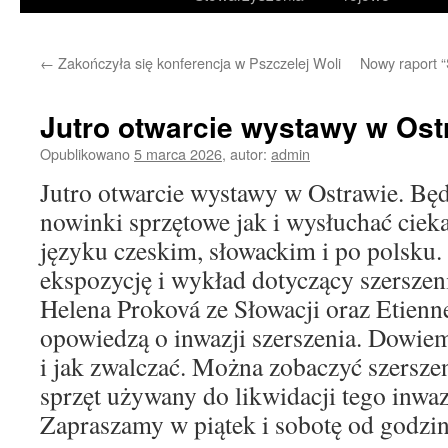
treści
←
Zakończyła się konferencja w Pszczelej Woli
Nowy raport 
Jutro otwarcie wystawy w Ost
Opublikowano
5 marca 2026
,
autor:
admin
Jutro otwarcie wystawy w Ostrawie. Bę
nowinki sprzętowe jak i wysłuchać ci
języku czeskim, słowackim i po polsku.
ekspozycję i wykład dotyczący szerszeni
Helena Proková ze Słowacji oraz Etienn
opowiedzą o inwazji szerszenia. Dowiem
i jak zwalczać. Można zobaczyć szerszen
sprzęt używany do likwidacji tego inwa
Zapraszamy w piątek i sobotę od godzin