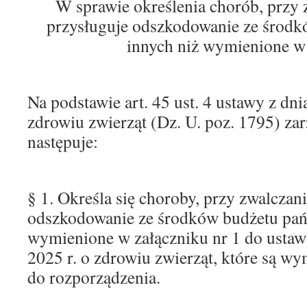
W sprawie określenia chorób, przy 
przysługuje odszkodowanie ze środk
innych niż wymienione w
Na podstawie art. 45 ust. 4 ustawy z dni
zdrowiu zwierząt (Dz. U. poz. 1795) zar
następuje:
§ 1. Określa się choroby, przy zwalczan
odszkodowanie ze środków budżetu pańs
wymienione w załączniku nr 1 do ustawy
2025 r. o zdrowiu zwierząt, które są w
do rozporządzenia.