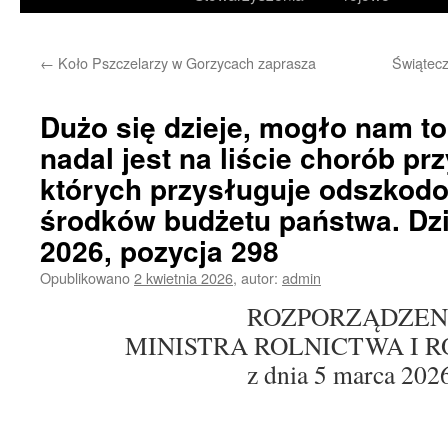
treści
←
Koło Pszczelarzy w Gorzycach zaprasza
Świątecz
Dużo się dzieje, mogło nam t
nadal jest na liście chorób pr
których przysługuje odszkod
środków budżetu państwa. Dz
2026, pozycja 298
Opublikowano
2 kwietnia 2026
,
autor:
admin
ROZPORZĄDZEN
MINISTRA ROLNICTWA I 
z dnia 5 marca 2026