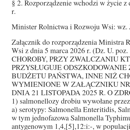
§ 2. Rozporządzenie wchodzi w życie z
r.
Minister Rolnictwa i Rozwoju Wsi: wz. 
Załącznik do rozporządzenia Ministra 
Wsi z dnia 5 marca 2026 r. (Dz. U. poz.
CHOROBY, PRZY ZWALCZANIU K
PRZYSŁUGUJE ODSZKODOWANIE
BUDŻETU PAŃSTWA, INNE NIŻ C
WYMIENIONE W ZAŁĄCZNIKU NR 
DNIA 21 LISTOPADA 2025 R. O Z
1) salmonellozy drobiu wywołane przez
a) serotypy: Salmonella Enteritidis, S
w tym jednofazowa Salmonella Typhim
antygenowym 1,4,[5],12:i:-, w populacj