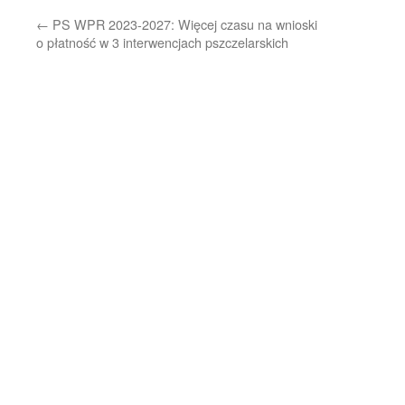
←
PS WPR 2023-2027: Więcej czasu na wnioski
o płatność w 3 interwencjach pszczelarskich