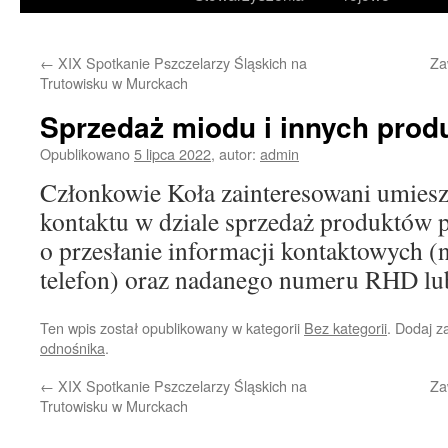
treści
←
XIX Spotkanie Pszczelarzy Śląskich na
Za
Trutowisku w Murckach
Sprzedaż miodu i innych prod
Opublikowano
5 lipca 2022
,
autor:
admin
Członkowie Koła zainteresowani umies
kontaktu w dziale sprzedaż produktów p
o przesłanie informacji kontaktowych (n
telefon) oraz nadanego numeru RHD lu
Ten wpis został opublikowany w kategorii
Bez kategorii
. Dodaj 
odnośnika
.
←
XIX Spotkanie Pszczelarzy Śląskich na
Za
Trutowisku w Murckach