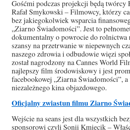
Gośćmi podczas projekcji będą twórcy
Rafał Smykowski – Filmowcy, którzy cał
bez jakiegokolwiek wsparcia finansoweg
„Ziarno Świadomości”. Jest to pełnome
dokumentalny o powrocie do rolnictwa 
szansy na przetrwanie w niepewnych cz
naszego zdrowia i odbudowie więzi sp
został nagrodzony na Cannes World Film
najlepszy film środowiskowy i jest pro
facebookowej „Ziarna Świadomości”, a
niezależnego kina objazdowego.
Oficjalny zwiastun filmu Ziarno Świ
Wejście na seans jest dla wszystkich bez
sponsorowi czyli Sonii Kmiecik – Właśc