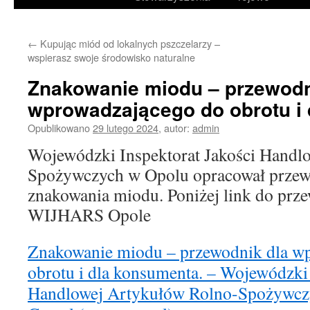
treści
←
Kupując miód od lokalnych pszczelarzy –
wspierasz swoje środowisko naturalne
Znakowanie miodu – przewodn
wprowadzającego do obrotu i 
Opublikowano
29 lutego 2024
,
autor:
admin
Wojewódzki Inspektorat Jakości Handl
Spożywczych w Opolu opracował przew
znakowania miodu. Poniżej link do prz
WIJHARS Opole
Znakowanie miodu – przewodnik dla w
obrotu i dla konsumenta. – Wojewódzki 
Handlowej Artykułów Rolno-Spożywczy