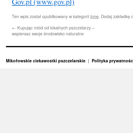
Gov.pl (www.gov.pl)
Ten wpis został opublikowany w kategorii
Inne
. Dodaj zakładkę
←
Kupując miód od lokalnych pszczelarzy –
wspierasz swoje środowisko naturalne
Mikołowskie ciekawostki pszczelarskie
Polityka prywatnośc