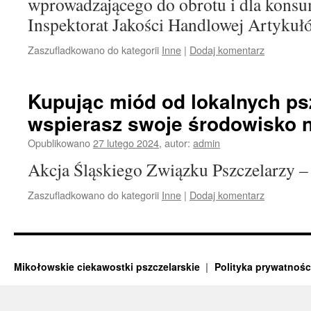
wprowadzającego do obrotu i dla kons
Inspektorat Jakości Handlowej Artyk
Zaszufladkowano do kategorii
Inne
|
Dodaj komentarz
Kupując miód od lokalnych ps
wspierasz swoje środowisko n
Opublikowano
27 lutego 2024
,
autor:
admin
Akcja Śląskiego Związku Pszczelarzy – 
Zaszufladkowano do kategorii
Inne
|
Dodaj komentarz
Mikołowskie ciekawostki pszczelarskie
Polityka prywatnośc