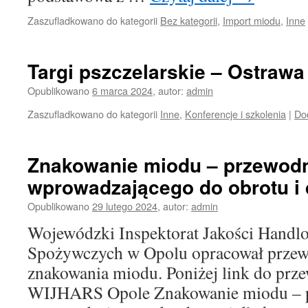
Zaszufladkowano do kategorii
Bez kategorii
,
Import miodu
,
Inne
Targi pszczelarskie – Ostraw
Opublikowano
6 marca 2024
,
autor:
admin
Zaszufladkowano do kategorii
Inne
,
Konferencje i szkolenia
|
Do
Znakowanie miodu – przewodn
wprowadzającego do obrotu i 
Opublikowano
29 lutego 2024
,
autor:
admin
Wojewódzki Inspektorat Jakości Handl
Spożywczych w Opolu opracował przew
znakowania miodu. Poniżej link do prz
WIJHARS Opole Znakowanie miodu – p