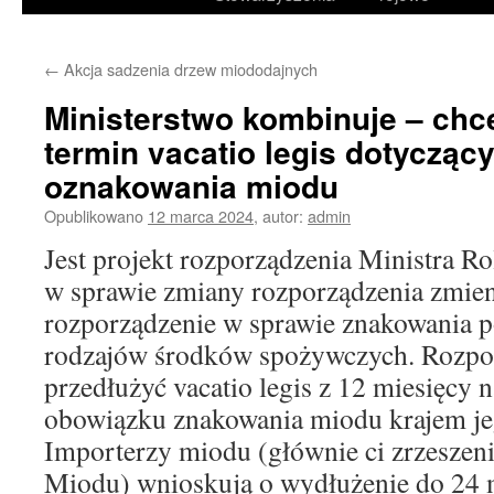
treści
←
Akcja sadzenia drzew miododajnych
Ministerstwo kombinuje – chc
termin vacatio legis dotycząc
oznakowania miodu
Opublikowano
12 marca 2024
,
autor:
admin
Jest projekt rozporządzenia Ministra R
w sprawie zmiany rozporządzenia zmien
rozporządzenie w sprawie znakowania 
rodzajów środków spożywczych. Rozpo
przedłużyć vacatio legis z 12 miesięcy 
obowiązku znakowania miodu krajem je
Importerzy miodu (głównie ci zrzeszeni
Miodu) wnioskują o wydłużenie do 24 m