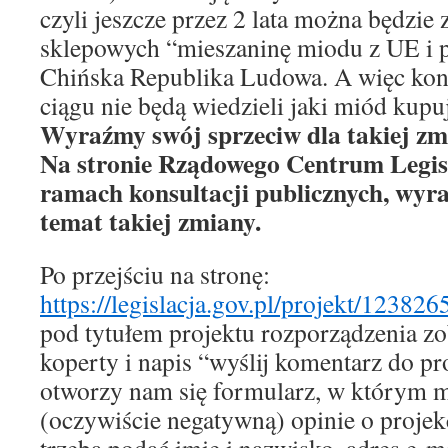
czyli jeszcze przez 2 lata można będzie
sklepowych “mieszaninę miodu z UE i 
Chińska Republika Ludowa. A więc ko
ciągu nie będą wiedzieli jaki miód kupu
Wyraźmy swój sprzeciw dla takiej zm
Na stronie Rządowego Centrum Legis
ramach konsultacji publicznych, wyra
temat takiej zmiany.
Po przejściu na stronę:
https://legislacja.gov.pl/projekt/123
pod tytułem projektu rozporządzenia 
koperty i napis “wyślij komentarz do pr
otworzy nam się formularz, w którym 
(oczywiście negatywną) opinie o proje