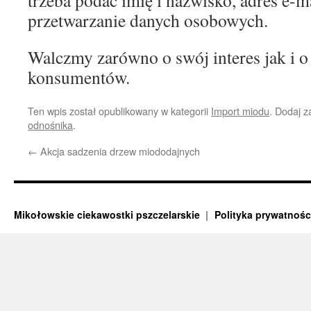
trzeba podać imię i nazwisko, adres e-m
przetwarzanie danych osobowych.
Walczmy zarówno o swój interes jak i o
konsumentów.
Ten wpis został opublikowany w kategorii
Import miodu
. Dodaj 
odnośnika
.
←
Akcja sadzenia drzew miododajnych
Mikołowskie ciekawostki pszczelarskie
Polityka prywatnośc