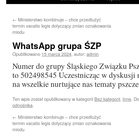
treści
←
Ministerstwo kombinuje – chce przedłużyć
termin vacatio legis dotyczący zmian oznakowania
miodu
WhatsApp grupa ŚZP
Opublikowano
15 marca 2024
,
autor:
admin
Numer do grupy Śląskiego Związku Ps
to 502498545 Uczestnicząc w dyskusji
na wszelkie nurtujące nas tematy pszcze
Ten wpis został opublikowany w kategorii
Bez kategorii
,
Inne
. D
odnośnika
.
←
Ministerstwo kombinuje – chce przedłużyć
termin vacatio legis dotyczący zmian oznakowania
miodu