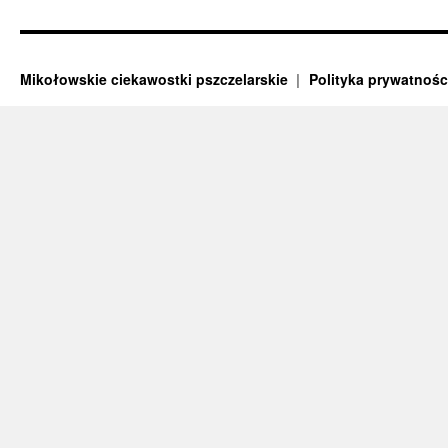
Mikołowskie ciekawostki pszczelarskie
Polityka prywatnośc