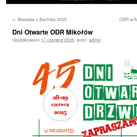
treści
←
Biesiada u Bartnika 2025
ODR w Mi
Dni Otwarte ODR Mikołów
Opublikowano
17 czerwca 2025
,
autor:
admin