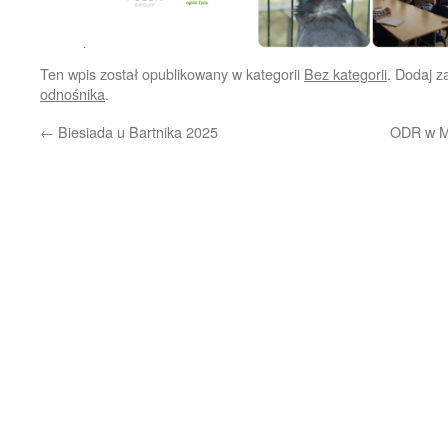
Ten wpis został opublikowany w kategorii
Bez kategorii
. Dodaj 
odnośnika
.
←
Biesiada u Bartnika 2025
ODR w Mi