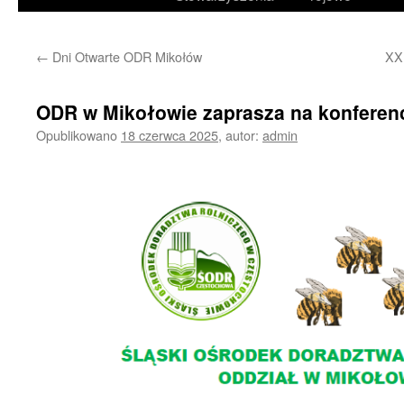
treści
←
Dni Otwarte ODR Mikołów
XXI
ODR w Mikołowie zaprasza na konferen
Opublikowano
18 czerwca 2025
,
autor:
admin