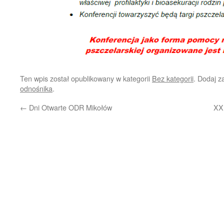
Ten wpis został opublikowany w kategorii
Bez kategorii
. Dodaj 
odnośnika
.
←
Dni Otwarte ODR Mikołów
XXI